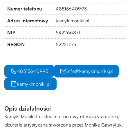
Numer telefonu
48515640993
Adres internetowy
kamykimoniki.pl
NIP
5422668711
REGON
52221775
48515640993
info@kamykimoniki.pl
kamykimoniki.pl
Opis działalności
Kamyki Moniki to sklep internetowy oferujący autorską
biżuterię artystyczną stworzoną przez Monikę Gawryluk.