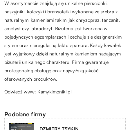
W asortymencie znajdują się unikalne pierścionki,
naszyjniki, kolczyki i bransoletki wykonane ze srebra z
naturalnymi kamieniami takimi jak chryzopraz, tanzanit,
ametyst czy labradoryt. Biżuteria jest tworzona w
pojedynczych egzemplarzach i cechuje się designerskim
stylem oraz nieregularną fakturą srebra. Każdy kawałek
jest wyjątkowy dzięki naturalnym kamieniom nadającym
biżuterii unikalnego charakteru. Firma gwarantuje
profesjonalną obsługę oraz najwyższą jakość
oferowanych produktów.
Odwiedź www:
Kamykimoniki.pl
Podobne firmy
DZMITRY TSYKIN