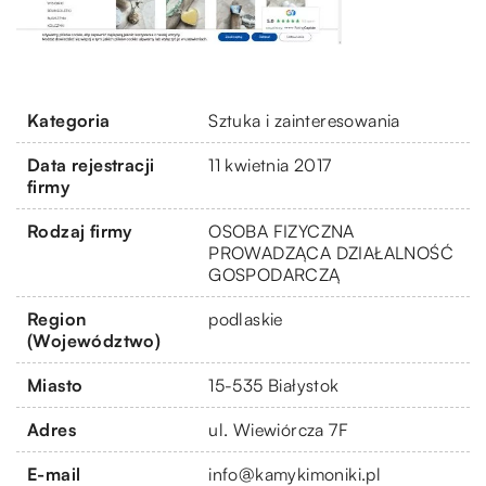
Kategoria
Sztuka i zainteresowania
Data rejestracji
11 kwietnia 2017
firmy
Rodzaj firmy
OSOBA FIZYCZNA
PROWADZĄCA DZIAŁALNOŚĆ
GOSPODARCZĄ
Region
podlaskie
(Województwo)
Miasto
15-535 Białystok
Adres
ul. Wiewiórcza 7F
E-mail
info@kamykimoniki.pl