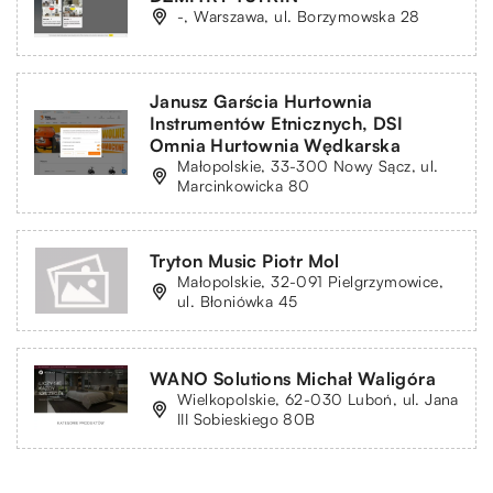
-, Warszawa, ul. Borzymowska 28
Janusz Garścia Hurtownia
Instrumentów Etnicznych, DSI
Omnia Hurtownia Wędkarska
Małopolskie, 33-300 Nowy Sącz, ul.
Marcinkowicka 80
Tryton Music Piotr Mol
Małopolskie, 32-091 Pielgrzymowice,
ul. Błoniówka 45
WANO Solutions Michał Waligóra
Wielkopolskie, 62-030 Luboń, ul. Jana
III Sobieskiego 80B