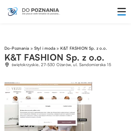
Do-Poznania
»
Styl i moda
»
K&T FASHION Sp. z o.o.
K&T FASHION Sp. z o.o.
świętokrzyskie, 27-530 Ożarów, ul. Sandomierska 15