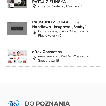
RATAJ-ZIELIŃSKA
-, Jeżów Sudecki, Czernica 47
RAJMUND ZIĘCIAK Firma
Handlowo Usługowa „Senity”
Dolnośląskie, 59-220 Legnica, ul.
Piastowska 4/5
eDax Cosmetics
mazowieckie, 05-462 Wiązowna,
Spacerowa 18