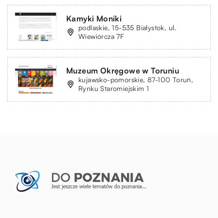
Kamyki Moniki
podlaskie, 15-535 Białystok, ul.
Wiewiórcza 7F
Muzeum Okręgowe w Toruniu
kujawsko-pomorskie, 87-100 Toruń,
Rynku Staromiejskim 1