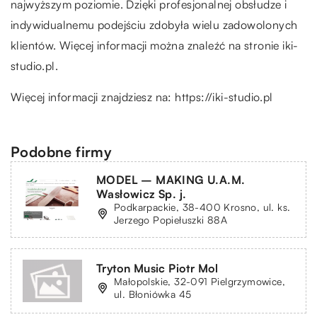
najwyższym poziomie. Dzięki profesjonalnej obsłudze i
indywidualnemu podejściu zdobyła wielu zadowolonych
klientów. Więcej informacji można znaleźć na stronie iki-
studio.pl.
Więcej informacji znajdziesz na:
https://iki-studio.pl
Podobne firmy
MODEL – MAKING U.A.M.
Wasłowicz Sp. j.
Podkarpackie, 38-400 Krosno, ul. ks.
Jerzego Popiełuszki 88A
Tryton Music Piotr Mol
Małopolskie, 32-091 Pielgrzymowice,
ul. Błoniówka 45