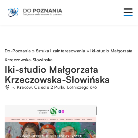
Do-Poznania
»
Sztuka i zainteresowania
»
Iki-studio Małgorzata
Krzeczowska-Słowińska
Iki-studio Małgorzata
Krzeczowska-Słowińska
-, Kraków, Osiedle 2 Pułku Lotniczego 6/6