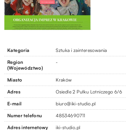
Kategoria
Sztuka i zainteresowania
Region
-
(Województwo)
Miasto
Kraków
Adres
Osiedle 2 Pułku Lotniczego 6/6
E-mail
biuro@iki-studio.pl
Numer telefonu
48534690711
Adres internetowy
iki-studio.pl