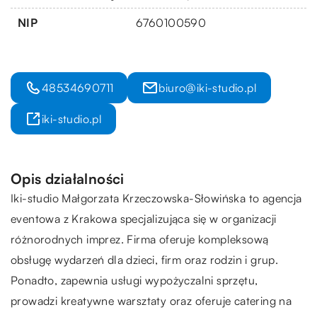
NIP
6760100590
48534690711
biuro@iki-studio.pl
iki-studio.pl
Opis działalności
Iki-studio Małgorzata Krzeczowska-Słowińska to agencja
eventowa z Krakowa specjalizująca się w organizacji
różnorodnych imprez. Firma oferuje kompleksową
obsługę wydarzeń dla dzieci, firm oraz rodzin i grup.
Ponadto, zapewnia usługi wypożyczalni sprzętu,
prowadzi kreatywne warsztaty oraz oferuje catering na