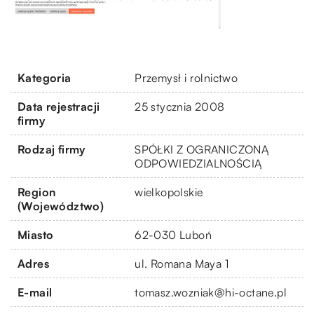
Kategoria
Przemysł i rolnictwo
Data rejestracji
25 stycznia 2008
firmy
Rodzaj firmy
SPÓŁKI Z OGRANICZONĄ
ODPOWIEDZIALNOŚCIĄ
Region
wielkopolskie
(Województwo)
Miasto
62-030 Luboń
Adres
ul. Romana Maya 1
E-mail
tomasz.wozniak@hi-octane.pl