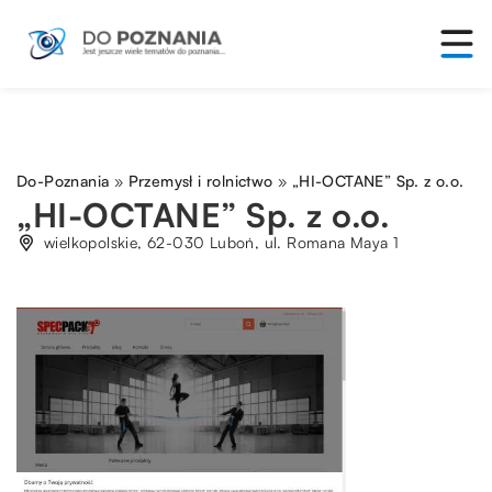
Do-Poznania
»
Przemysł i rolnictwo
»
„HI-OCTANE” Sp. z o.o.
„HI-OCTANE” Sp. z o.o.
wielkopolskie, 62-030 Luboń, ul. Romana Maya 1