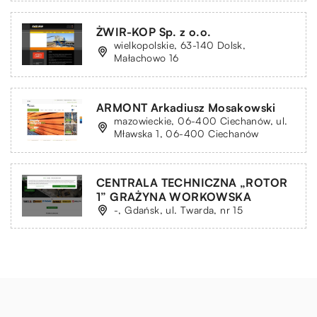
ŻWIR-KOP Sp. z o.o.
wielkopolskie, 63-140 Dolsk,
Małachowo 16
ARMONT Arkadiusz Mosakowski
mazowieckie, 06-400 Ciechanów, ul.
Mławska 1, 06-400 Ciechanów
CENTRALA TECHNICZNA „ROTOR
1” GRAŻYNA WORKOWSKA
-, Gdańsk, ul. Twarda, nr 15