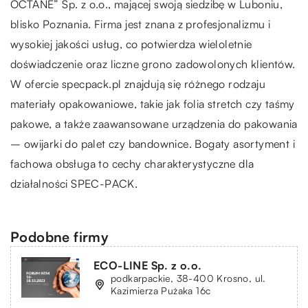
OCTANE” Sp. z o.o., mającej swoją siedzibę w Luboniu,
blisko Poznania. Firma jest znana z profesjonalizmu i
wysokiej jakości usług, co potwierdza wieloletnie
doświadczenie oraz liczne grono zadowolonych klientów.
W ofercie specpack.pl znajdują się różnego rodzaju
materiały opakowaniowe, takie jak folia stretch czy taśmy
pakowe, a także zaawansowane urządzenia do pakowania
– owijarki do palet czy
bandownice
. Bogaty asortyment i
fachowa obsługa to cechy charakterystyczne dla
działalności SPEC-PACK.
Podobne firmy
ECO-LINE Sp. z o.o.
podkarpackie, 38-400 Krosno, ul.
Kazimierza Pużaka 16c