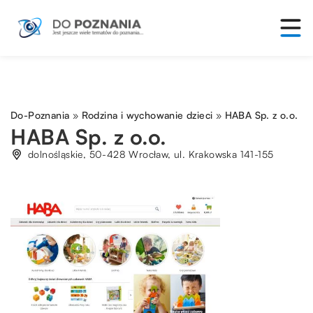
Do-Poznania
»
Rodzina i wychowanie dzieci
»
HABA Sp. z o.o.
HABA Sp. z o.o.
dolnośląskie, 50-428 Wrocław, ul. Krakowska 141-155