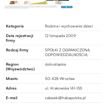
Kategoria
Rodzina i wychowanie dzieci
Data rejestracji
12 listopada 2009
firmy
Rodzaj firmy
SPÓŁKI Z OGRANICZONĄ
ODPOWIEDZIALNOŚCIĄ
Region
dolnośląskie
(Województwo)
Miasto
50-428 Wrocław
Adres
ul. Krakowska 141-155
E-mail
zabawki@habapolska.pl