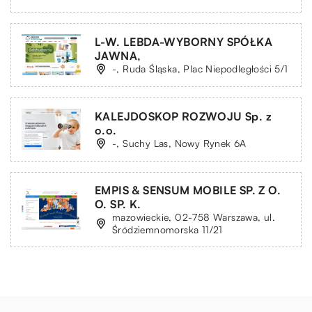
L-W. LEBDA-WYBORNY SPÓŁKA
JAWNA,
-, Ruda Śląska, Plac Niepodległości 5/1
KALEJDOSKOP ROZWOJU Sp. z
o.o.
-, Suchy Las, Nowy Rynek 6A
EMPIS & SENSUM MOBILE SP. Z O.
O. SP. K.
mazowieckie, 02-758 Warszawa, ul.
Śródziemnomorska 11/21