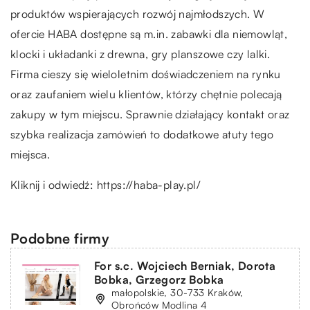
produktów wspierających rozwój najmłodszych. W
ofercie HABA dostępne są m.in. zabawki dla niemowląt,
klocki i układanki z drewna, gry planszowe czy lalki.
Firma cieszy się wieloletnim doświadczeniem na rynku
oraz zaufaniem wielu klientów, którzy chętnie polecają
zakupy w tym miejscu. Sprawnie działający kontakt oraz
szybka realizacja zamówień to dodatkowe atuty tego
miejsca.
Kliknij i odwiedź:
https://haba-play.pl/
Podobne firmy
For s.c. Wojciech Berniak, Dorota
Bobka, Grzegorz Bobka
małopolskie, 30-733 Kraków,
Obrońców Modlina 4