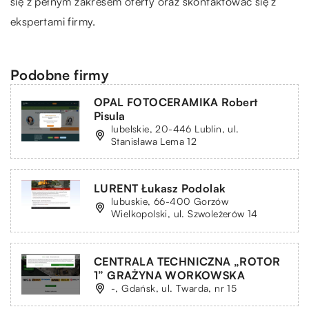
się z pełnym zakresem oferty oraz skontaktować się z
ekspertami firmy.
Podobne firmy
OPAL FOTOCERAMIKA Robert
Pisula
lubelskie, 20-446 Lublin, ul.
Stanisława Lema 12
LURENT Łukasz Podolak
lubuskie, 66-400 Gorzów
Wielkopolski, ul. Szwoleżerów 14
CENTRALA TECHNICZNA „ROTOR
1” GRAŻYNA WORKOWSKA
-, Gdańsk, ul. Twarda, nr 15