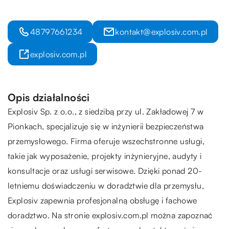
48797661234
kontakt@explosiv.com.pl
explosiv.com.pl
Opis działalności
Explosiv
Sp. z o.o., z siedzibą przy ul. Zakładowej 7 w
Pionkach, specjalizuje się w inżynierii bezpieczeństwa
przemysłowego. Firma oferuje wszechstronne usługi,
takie jak wyposażenie, projekty inżynieryjne, audyty i
konsultacje oraz usługi serwisowe. Dzięki ponad 20-
letniemu doświadczeniu w doradztwie dla przemysłu,
Explosiv zapewnia profesjonalną obsługę i fachowe
doradztwo. Na stronie explosiv.com.pl można zapoznać