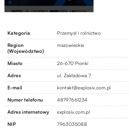
Kategoria
Przemysł i rolnictwo
Region
mazowieckie
(Województwo)
Miasto
26-670 Pionki
Adres
ul. Zakładowa 7
E-mail
kontakt@explosiv.com.pl
Numer telefonu
48797661234
Adres internetowy
explosiv.com.pl
NIP
7963035088