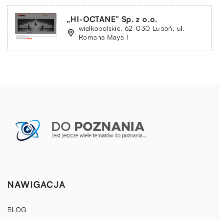
„HI-OCTANE” Sp. z o.o.
wielkopolskie, 62-030 Luboń, ul.
Romana Maya 1
NAWIGACJA
BLOG