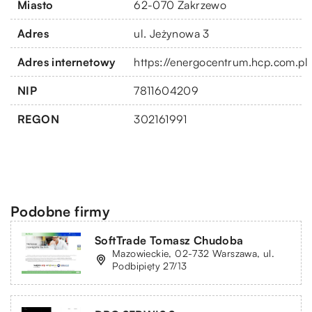
Miasto
62-070 Zakrzewo
Adres
ul. Jeżynowa 3
Adres internetowy
https://energocentrum.hcp.com.pl
NIP
7811604209
REGON
302161991
Podobne firmy
SoftTrade Tomasz Chudoba
Mazowieckie, 02-732 Warszawa, ul.
Podbipięty 27/13