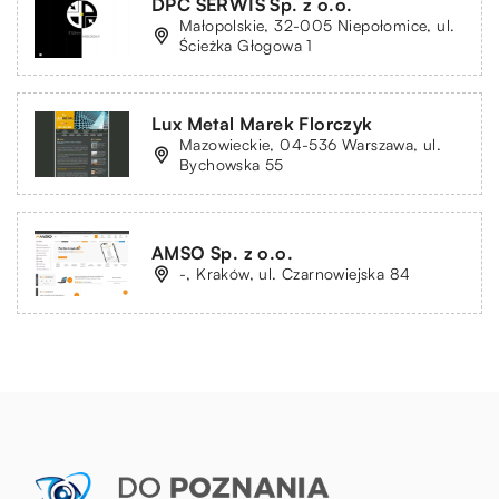
DPC SERWIS Sp. z o.o.
Małopolskie, 32-005 Niepołomice, ul.
Ścieżka Głogowa 1
Lux Metal Marek Florczyk
Mazowieckie, 04-536 Warszawa, ul.
Bychowska 55
AMSO Sp. z o.o.
-, Kraków, ul. Czarnowiejska 84