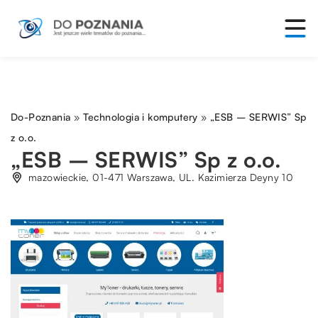
Do-Poznania
»
Technologia i komputery
»
„ESB – SERWIS” Sp
z o.o.
„ESB – SERWIS” Sp z o.o.
mazowieckie, 01-471 Warszawa, UL. Kazimierza Deyny 10