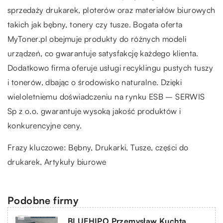
sprzedaży drukarek, ploterów oraz materiałów biurowych
takich jak bębny, tonery czy tusze. Bogata oferta
MyToner.pl obejmuje produkty do różnych modeli
urządzeń, co gwarantuje satysfakcję każdego klienta.
Dodatkowo firma oferuje usługi recyklingu pustych tuszy
i tonerów, dbając o środowisko naturalne. Dzięki
wieloletniemu doświadczeniu na rynku ESB – SERWIS
Sp z o.o. gwarantuje wysoką jakość produktów i
konkurencyjne ceny.
Frazy kluczowe: Bębny, Drukarki, Tusze,
części do
drukarek
, Artykuły biurowe
Podobne firmy
BLUEHIPO Przemysław Kuchta