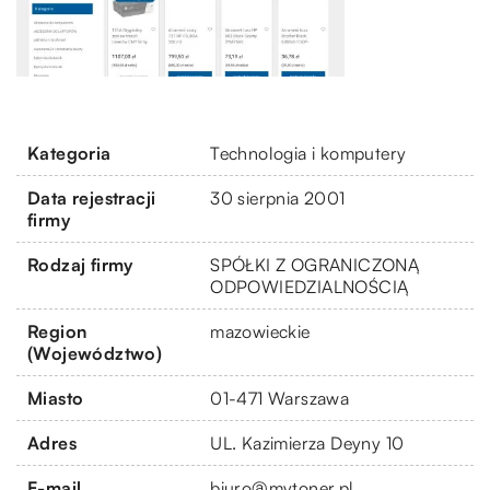
Kategoria
Technologia i komputery
Data rejestracji
30 sierpnia 2001
firmy
Rodzaj firmy
SPÓŁKI Z OGRANICZONĄ
ODPOWIEDZIALNOŚCIĄ
Region
mazowieckie
(Województwo)
Miasto
01-471 Warszawa
Adres
UL. Kazimierza Deyny 10
E-mail
biuro@mytoner.pl