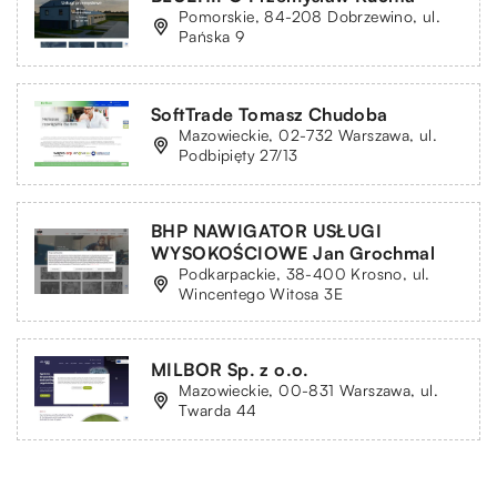
Pomorskie, 84-208 Dobrzewino, ul.
Pańska 9
SoftTrade Tomasz Chudoba
Mazowieckie, 02-732 Warszawa, ul.
Podbipięty 27/13
BHP NAWIGATOR USŁUGI
WYSOKOŚCIOWE Jan Grochmal
Podkarpackie, 38-400 Krosno, ul.
Wincentego Witosa 3E
MILBOR Sp. z o.o.
Mazowieckie, 00-831 Warszawa, ul.
Twarda 44