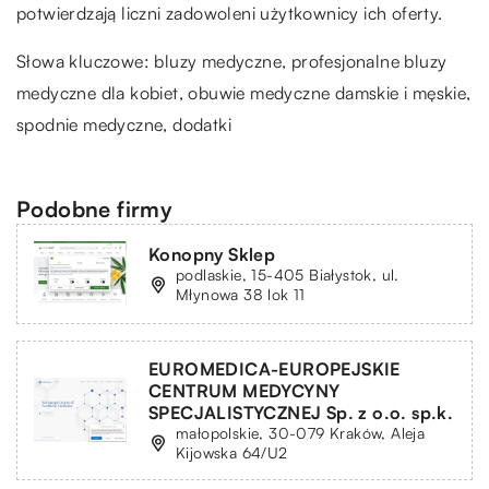
potwierdzają liczni zadowoleni użytkownicy ich oferty.
Słowa kluczowe: bluzy medyczne,
profesjonalne bluzy
medyczne dla kobiet
, obuwie medyczne damskie i męskie,
spodnie medyczne, dodatki
Podobne firmy
Konopny Sklep
podlaskie, 15-405 Białystok, ul.
Młynowa 38 lok 11
EUROMEDICA-EUROPEJSKIE
CENTRUM MEDYCYNY
SPECJALISTYCZNEJ Sp. z o.o. sp.k.
małopolskie, 30-079 Kraków, Aleja
Kijowska 64/U2