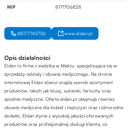
NIP
8171706828
48177745756
www.eldan.pl
Opis działalności
Eldan to firma z siedzibą w Mielcu, specjalizująca się w
sprzedaży odzieży i obuwia medycznego. Na stronie
internetowej Eldan klienci znajdą szeroki asortyment
produktów, takich jak bluzy, sukienki, fartuchy oraz
spodnie medyczne. Oferta eldan.pl obejmuje również
obuwie medyczne dla kobiet i mężczyzn oraz różnorodne
dodatki. Eldan słynie z wysokiej jakości oferowanych
produktów oraz profesjonalnej obsługi klienta, co