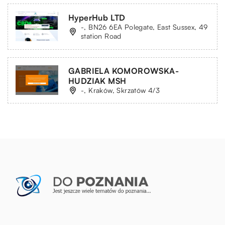
HyperHub LTD
-, BN26 6EA Polegate, East Sussex, 49
station Road
GABRIELA KOMOROWSKA-
HUDZIAK MSH
-, Kraków, Skrzatów 4/3