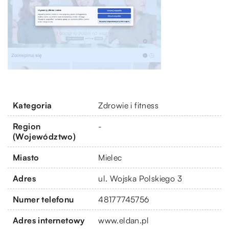
Kategoria
Zdrowie i fitness
Region
-
(Województwo)
Miasto
Mielec
Adres
ul. Wojska Polskiego 3
Numer telefonu
48177745756
Adres internetowy
www.eldan.pl