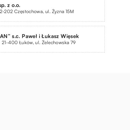
. z o.o.
42-202 Częstochowa, ul. Żyzna 15M
N” s.c. Paweł i Łukasz Więsek
, 21-400 Łuków, ul. Żelechowska 79