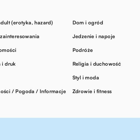
dult (erotyka, hazard)
Dom i ogród
 zainteresowania
Jedzenie i napoje
omości
Podróże
 i druk
Religia i duchowość
Styl i moda
ści / Pogoda / Informacje
Zdrowie i fitness