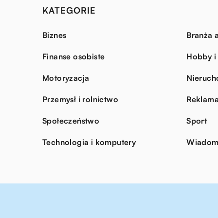
KATEGORIE
Biznes
Branża a
Finanse osobiste
Hobby i
Motoryzacja
Nieruch
Przemysł i rolnictwo
Reklama
Społeczeństwo
Sport
Technologia i komputery
Wiadomo