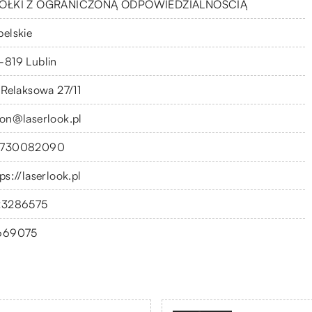
ÓŁKI Z OGRANICZONĄ ODPOWIEDZIALNOŚCIĄ
belskie
-819 Lublin
. Relaksowa 27/11
lon@laserlook.pl
730082090
ps://laserlook.pl
23286575
669075