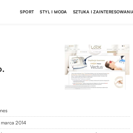
SPORT
STYL I MODA
SZTUKA I ZAINTERESOWANI
o.
znes
 marca 2014