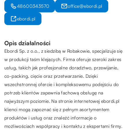
48600343570
office@ebordi.pl
ebordi.pl
Opis działalności
Ebordi
Sp. z o.o., z siedzibą w Robakowie, specjalizuje się
w produkcji taśm klejących. Firma oferuje szeroki zakres
usług, takich jak profesjonalne doradztwo, przewijanie,
co-packing, cięcie oraz przetwarzanie. Dzięki
wszechstronnej ofercie i kompleksowemu podejściu do
potrzeb klientów zapewnia fachową obsługę na
najwyższym poziomie. Na stronie internetowej ebordi.pl
klienci mogą zapoznać się z pełnym asortymentem
produktów i usług oraz znaleźć informacje o
możliwościach współpracy i kontaktu z ekspertami firmy.