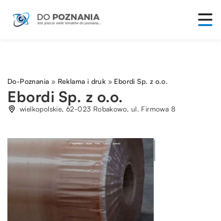
Do-Poznania
»
Reklama i druk
»
Ebordi Sp. z o.o.
Ebordi Sp. z o.o.
wielkopolskie, 62-023 Robakowo, ul. Firmowa 8