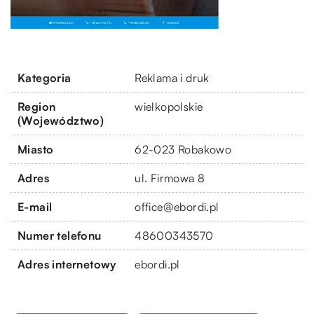
Kategoria
Reklama i druk
Region
wielkopolskie
(Województwo)
Miasto
62-023 Robakowo
Adres
ul. Firmowa 8
E-mail
office@ebordi.pl
Numer telefonu
48600343570
Adres internetowy
ebordi.pl