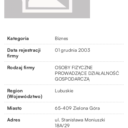
Kategoria
Biznes
Data rejestracji
01 grudnia 2003
firmy
Rodzaj firmy
OSOBY FIZYCZNE
PROWADZĄCE DZIAŁALNOŚĆ
GOSPODARCZĄ
Region
Lubuskie
(Województwo)
Miasto
65-409 Zielona Góra
Adres
ul. Stanisława Moniuszki
18A/29