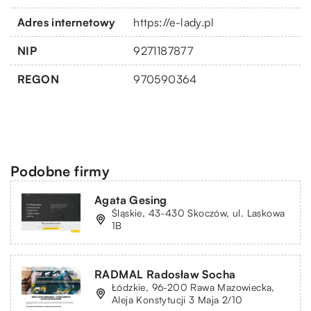
Adres internetowy
https://e-lady.pl
NIP
9271187877
REGON
970590364
Podobne firmy
Agata Gesing
Śląskie, 43-430 Skoczów, ul. Laskowa
1B
RADMAL Radosław Socha
Łódzkie, 96-200 Rawa Mazowiecka,
Aleja Konstytucji 3 Maja 2/10