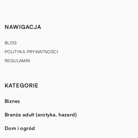
NAWIGACJA
BLOG
POLITYKA PRYWATNOŚCI
REGULAMIN
KATEGORIE
Biznes
Branża adult (erotyka, hazard)
Dom i ogród