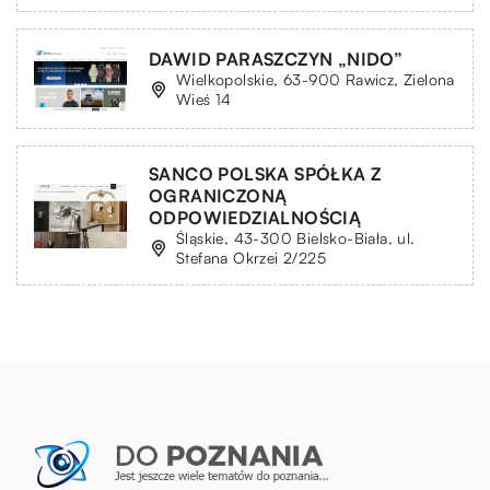
DAWID PARASZCZYN „NIDO”
Wielkopolskie, 63-900 Rawicz, Zielona
Wieś 14
SANCO POLSKA SPÓŁKA Z
OGRANICZONĄ
ODPOWIEDZIALNOŚCIĄ
Śląskie, 43-300 Bielsko-Biała, ul.
Stefana Okrzei 2/225