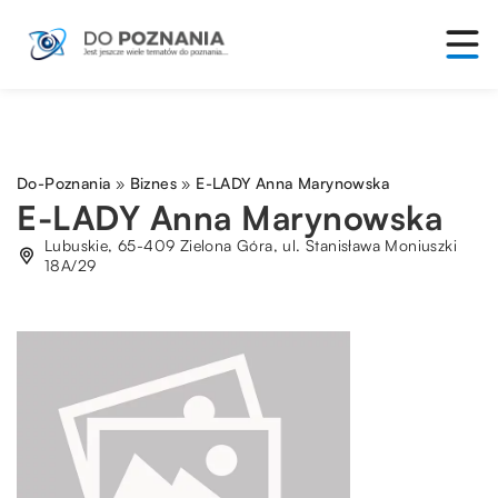
Do-Poznania
»
Biznes
»
E-LADY Anna Marynowska
E-LADY Anna Marynowska
Lubuskie, 65-409 Zielona Góra, ul. Stanisława Moniuszki
18A/29