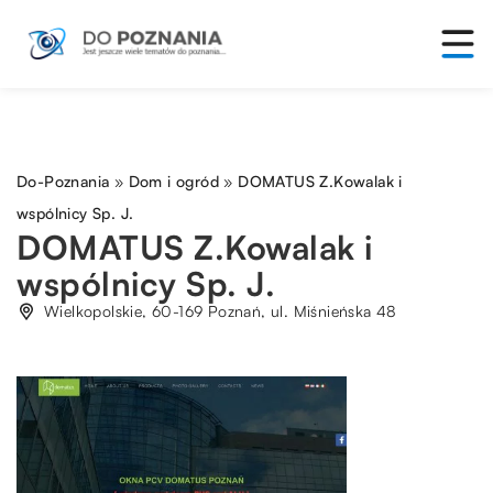
Do-Poznania
»
Dom i ogród
»
DOMATUS Z.Kowalak i
wspólnicy Sp. J.
DOMATUS Z.Kowalak i
wspólnicy Sp. J.
Wielkopolskie, 60-169 Poznań, ul. Miśnieńska 48