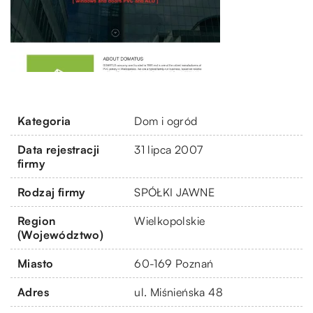
Kategoria
Dom i ogród
Data rejestracji
31 lipca 2007
firmy
Rodzaj firmy
SPÓŁKI JAWNE
Region
Wielkopolskie
(Województwo)
Miasto
60-169 Poznań
Adres
ul. Miśnieńska 48