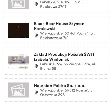
Lubelskie, 20-819 Lublin, ul.
Relaksowa 27/11
Black Bear House Szymon
Koralewski
Wielkopolskie, 60-161 Poznań, ul.
Bełchatowska 7/2
Zakład Produkcji Pościeli ŚWIT
Izabela Wintoniak
Lubuskie, 65-133 Zielona Góra, ul.
Błotna 5B
Hauraton Polska Sp. z o.o.
Wielkopolskie, 61-312 Poznań, ul.
Ostrowska 398