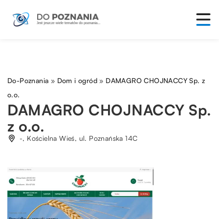
Do-Poznania
»
Dom i ogród
»
DAMAGRO CHOJNACCY Sp. z
o.o.
DAMAGRO CHOJNACCY Sp.
z o.o.
-, Kościelna Wieś, ul. Poznańska 14C