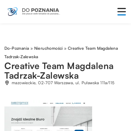
Do-Poznania
»
Nieruchomości
»
Creative Team Magdalena
Tadrzak-Zalewska
Creative Team Magdalena
Tadrzak-Zalewska
mazowieckie, 02-707 Warszawa, ul. Puławska 111a/115