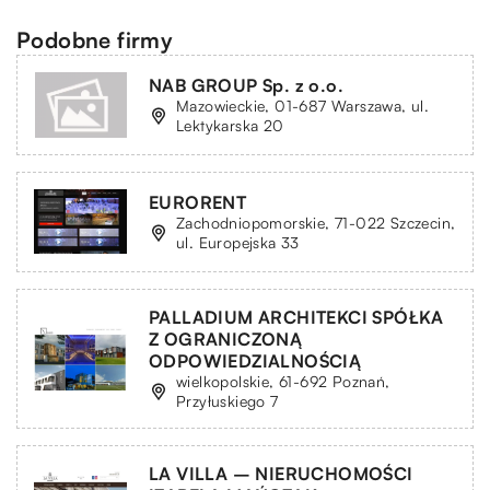
Podobne firmy
NAB GROUP Sp. z o.o.
Mazowieckie, 01-687 Warszawa, ul.
Lektykarska 20
EURORENT
Zachodniopomorskie, 71-022 Szczecin,
ul. Europejska 33
PALLADIUM ARCHITEKCI SPÓŁKA
Z OGRANICZONĄ
ODPOWIEDZIALNOŚCIĄ
wielkopolskie, 61-692 Poznań,
Przyłuskiego 7
LA VILLA – NIERUCHOMOŚCI