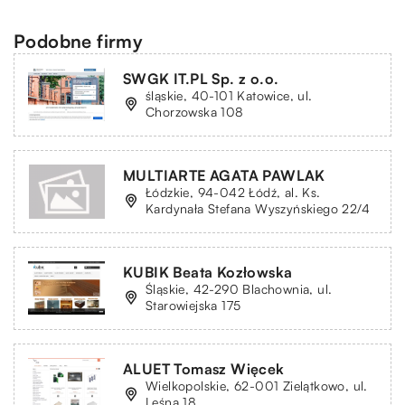
Podobne firmy
SWGK IT.PL Sp. z o.o.
śląskie, 40-101 Katowice, ul.
Chorzowska 108
MULTIARTE AGATA PAWLAK
Łódzkie, 94-042 Łódź, al. Ks.
Kardynała Stefana Wyszyńskiego 22/4
KUBIK Beata Kozłowska
Śląskie, 42-290 Blachownia, ul.
Starowiejska 175
ALUET Tomasz Więcek
Wielkopolskie, 62-001 Zielątkowo, ul.
Leśna 18