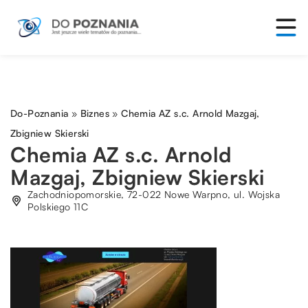
Do-Poznania
»
Biznes
»
Chemia AZ s.c. Arnold Mazgaj,
Zbigniew Skierski
Chemia AZ s.c. Arnold
Mazgaj, Zbigniew Skierski
Zachodniopomorskie, 72-022 Nowe Warpno, ul. Wojska
Polskiego 11C