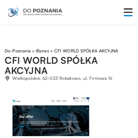
Do-Poznania
»
Biznes
»
CFI WORLD SPÓŁKA AKCYJNA
CFI WORLD SPÓŁKA
AKCYJNA
Wielkopolskie, 62-023 Robakowo, ul. Firmowa 16