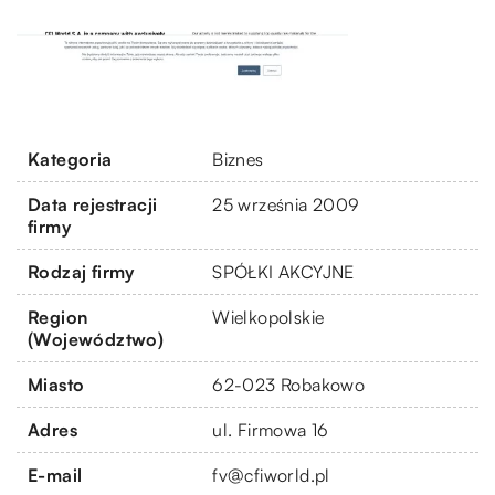
Kategoria
Biznes
Data rejestracji
25 września 2009
firmy
Rodzaj firmy
SPÓŁKI AKCYJNE
Region
Wielkopolskie
(Województwo)
Miasto
62-023 Robakowo
Adres
ul. Firmowa 16
E-mail
fv@cfiworld.pl