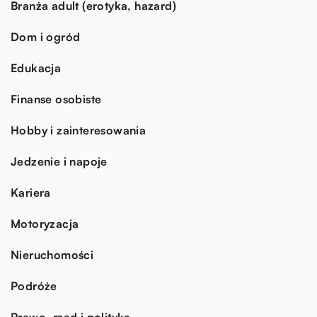
Branża adult (erotyka, hazard)
Dom i ogród
Edukacja
Finanse osobiste
Hobby i zainteresowania
Jedzenie i napoje
Kariera
Motoryzacja
Nieruchomości
Podróże
Prawo, rząd i polityka