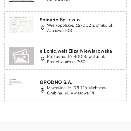
Spinario Sp. z o.o.
Wielkopolskie, 62-002 Złotniki, ul.
Azaliowa 10B
ell.chic.welt Eliza Niewiarowska
Podlaskie, 16-400 Suwałki, ul.
Franciszkańska 7/30
GRODNO S.A.
Mazowieckie, 05-126 Michałów-
Grabina, ul. Kwiatowa 14