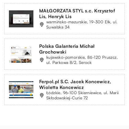
MAŁGORZATA STYL s.c. Krzysztof
Lis, Henryk Lis
warmińsko-mazurskie, 19-300 Ełk, ul.
Suwalska 34
Polska Galanteria Michał
Grochowski
kujawsko-pomorskie, 86-120 Pruszcz,
ul. Parkowa 8/2, Serock
Ferpol.pl S.C. Jacek Koncewicz,
Wioletta Koncewicz
Łódzkie, 96-100 Skierniewice, ul. Marii
Skłodowskiej-Curie 72