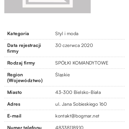
Kategoria
Styl i moda
Data rejestracji
30 czerwca 2020
firmy
Rodzaj firmy
SPÓŁKI KOMANDYTOWE
Region
Śląskie
(Województwo)
Miasto
43-300 Bielsko-Biała
Adres
ul. Jana Sobieskiego 160
E-mail
kontakt@bogmar.net
Numer telefonu
48338118910