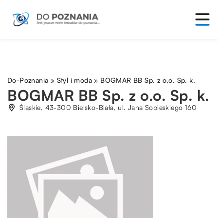
Do-Poznania
»
Styl i moda
»
BOGMAR BB Sp. z o.o. Sp. k.
BOGMAR BB Sp. z o.o. Sp. k.
Śląskie, 43-300 Bielsko-Biała, ul. Jana Sobieskiego 160