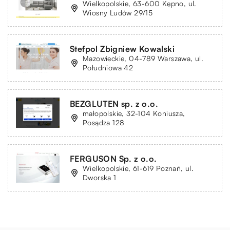
Wielkopolskie, 63-600 Kępno, ul.
Wiosny Ludów 29/15
Stefpol Zbigniew Kowalski
Mazowieckie, 04-789 Warszawa, ul.
Południowa 42
BEZGLUTEN sp. z o.o.
małopolskie, 32-104 Koniusza,
Posądza 128
FERGUSON Sp. z o.o.
Wielkopolskie, 61-619 Poznań, ul.
Dworska 1