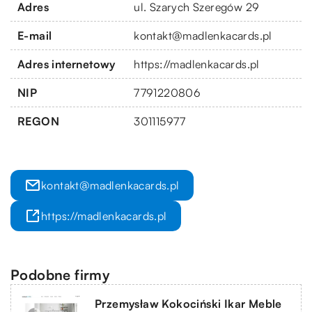
Adres
ul. Szarych Szeregów 29
E-mail
kontakt@madlenkacards.pl
Adres internetowy
https://madlenkacards.pl
NIP
7791220806
REGON
301115977
kontakt@madlenkacards.pl
https://madlenkacards.pl
Podobne firmy
Przemysław Kokociński Ikar Meble