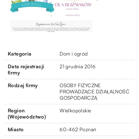
Kategoria
Dom i ogród
Data rejestracji
21 grudnia 2016
firmy
Rodzaj firmy
OSOBY FIZYCZNE
PROWADZĄCE DZIAŁALNOŚĆ
GOSPODARCZĄ
Region
Wielkopolskie
(Województwo)
Miasto
60-462 Poznań