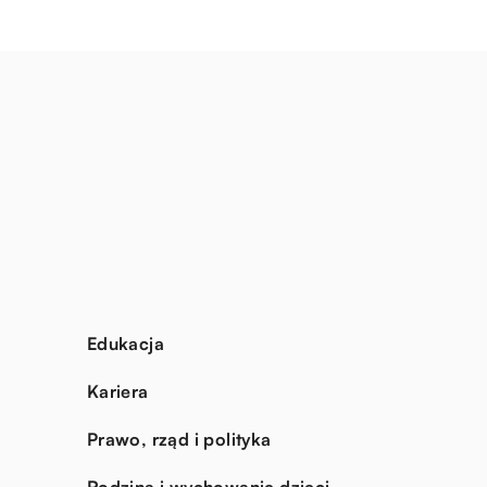
Edukacja
Kariera
Prawo, rząd i polityka
Rodzina i wychowanie dzieci