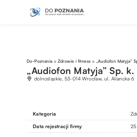
Do-Poznania
»
Zdrowie i fitness
»
„Audiofon Matyja” Sp
„Audiofon Matyja” Sp. k.
dolnośląskie, 53-014 Wrocław, ul. Aliancka 6
Kategoria
Zdr
Data rejestracji firmy
25