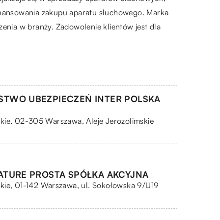
finansowania zakupu aparatu słuchowego. Marka
zenia w branży. Zadowolenie klientów jest dla
TWO UBEZPIECZEŃ INTER POLSKA
ie, 02-305 Warszawa, Aleje Jerozolimskie
ATURE PROSTA SPÓŁKA AKCYJNA
kie, 01-142 Warszawa, ul. Sokołowska 9/U19