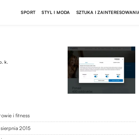
SPORT
STYL I MODA
SZTUKA I ZAINTERESOWANI
. k.
owie i fitness
 sierpnia 2015