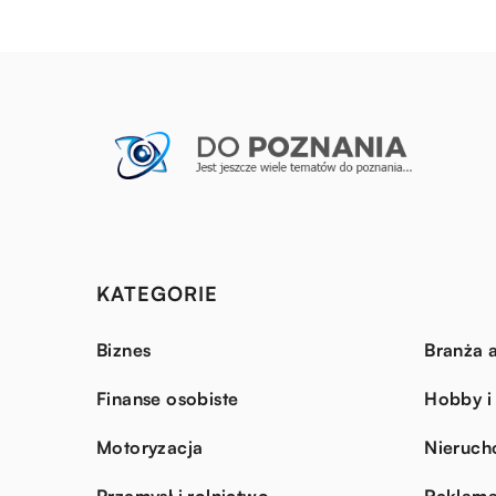
KATEGORIE
Biznes
Branża a
Finanse osobiste
Hobby i
Motoryzacja
Nieruch
Przemysł i rolnictwo
Reklama