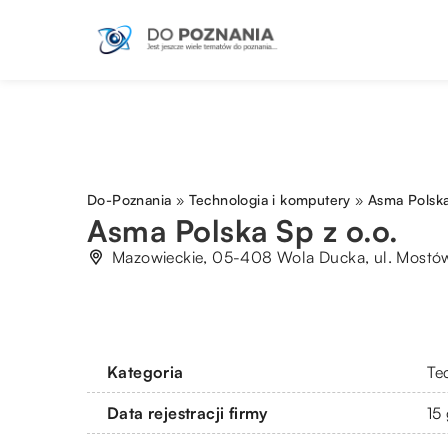
Do-Poznania
»
Technologia i komputery
»
Asma Polska
Asma Polska Sp z o.o.
Mazowieckie, 05-408 Wola Ducka, ul. Mostó
Kategoria
Te
Data rejestracji firmy
15