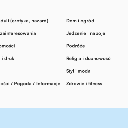
dult (erotyka, hazard)
Dom i ogród
 zainteresowania
Jedzenie i napoje
omości
Podróże
 i druk
Religia i duchowość
Styl i moda
ści / Pogoda / Informacje
Zdrowie i fitness