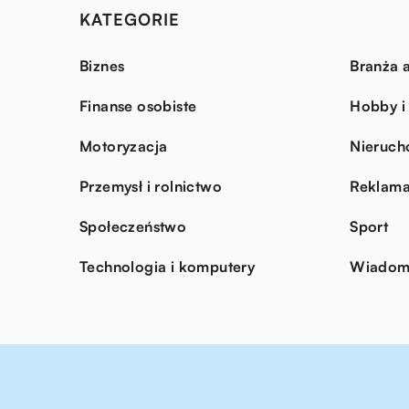
KATEGORIE
Biznes
Branża a
Finanse osobiste
Hobby i
Motoryzacja
Nieruch
Przemysł i rolnictwo
Reklama
Społeczeństwo
Sport
Technologia i komputery
Wiadomo