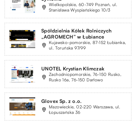
Wielkopolskie, 60-749 Poznań, ul.
Stanisława Wyspiańskiego 10/3
Spółdzielnia Kółek Rolniczych
„AGROMECH” w Łubiance
Kujawsko-pomorskie, 87-152 Łubianka,
ul. Toruńska 97/99
UNOTEL Krystian Klimczak
Zachodniopomorskie, 76-150 Rusko,
Rusko 16a, 76-150 Darłowo
Glovex Sp. z o.o.
Mazowieckie, 02-220 Warszawa, ul.
Łopuszańska 36